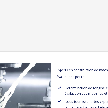
Experts en construction de mach
évaluations pour :
Détermination de l’origine
évaluation des machines et d
Nous fournissons des expert
ou de garanties pour l’admini