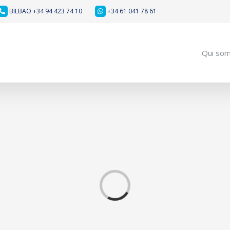
BILBAO +34 94 423 74 10
+34 61 041 78 61
Qui so
Loading...