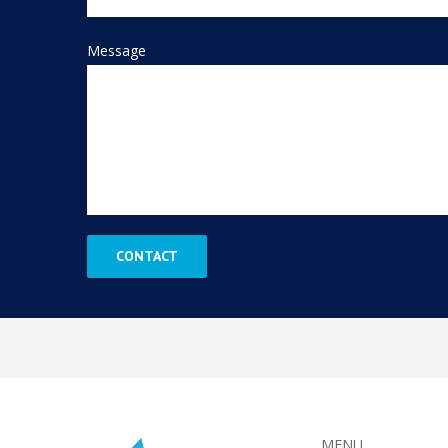
Message
MENU