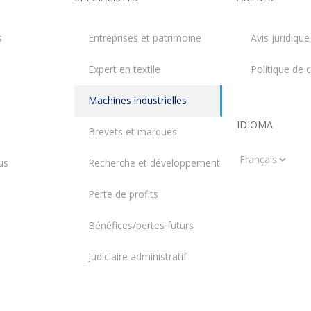
s
Entreprises et patrimoine
Avis juridique
Expert en textile
Politique de c
Machines industrielles
IDIOMA
Brevets et marques
Idioma
us
Recherche et développement
Perte de profits
Bénéfices/pertes futurs
Judiciaire administratif