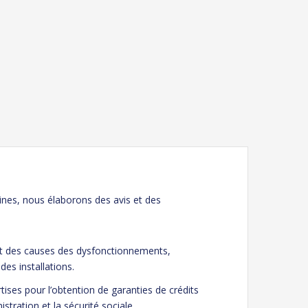
ines, nous élaborons des avis et des
 et des causes des dysfonctionnements,
es installations.
ises pour l’obtention de garanties de crédits
stration et la sécurité sociale.