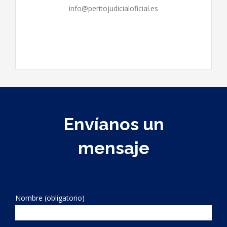
info@peritojudicialoficial.es
Envíanos un
mensaje
Nombre (obligatorio)