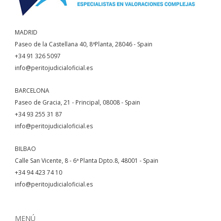
MADRID
Paseo de la Castellana 40, 8ªPlanta, 28046 - Spain
+34 91 326 5097
info@peritojudicialoficial.es
BARCELONA
Paseo de Gracia, 21 - Principal, 08008 - Spain
+34 93 255 31 87
info@peritojudicialoficial.es
BILBAO
Calle San Vicente, 8 - 6ª Planta Dpto.8, 48001 - Spain
+34 94 423 74 10
info@peritojudicialoficial.es
MENÚ