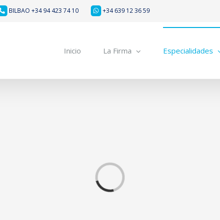
BILBAO +34 94 423 74 10
+34 639 12 36 59
Inicio
La Firma
Especialidades
Cargando...