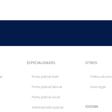
ESPECIALIDADES
OTROS
al
Perito Judicial textil
Política de pri
Perito Judicial laboral
Aviso legal
Perito Judicial social
IDIOMA
Administrador Judicial