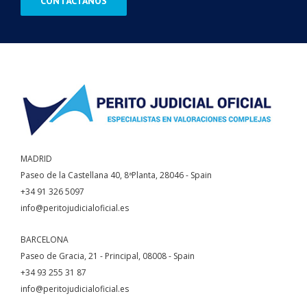
MADRID
Paseo de la Castellana 40, 8ªPlanta, 28046 - Spain
+34 91 326 5097
info@peritojudicialoficial.es
BARCELONA
Paseo de Gracia, 21 - Principal, 08008 - Spain
+34 93 255 31 87
info@peritojudicialoficial.es