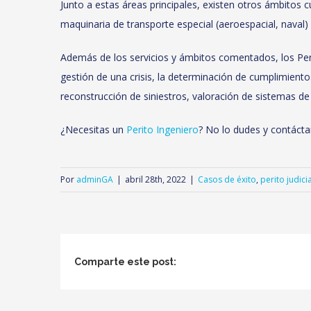
Junto a estas áreas principales, existen otros ámbitos 
maquinaria de transporte especial (aeroespacial, naval)
Además de los servicios y ámbitos comentados, los Per
gestión de una crisis, la determinación de cumplimiento
reconstrucción de siniestros, valoración de sistemas de
¿Necesitas un
Perito Ingeniero
? No lo dudes y contácta
Por
adminGA
|
abril 28th, 2022
|
Casos de éxito
,
perito judici
Comparte este post: