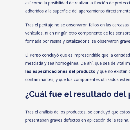
así como la posibilidad de realizar la función de protec
adheridos a la superficie del aparcamiento directamente
Tras el peritaje no se observaron fallos en las carcasa
vehículos, ni en ningún otro componente de los sensore
formada por resina y catalizador si se observaron graves
El Perito concluyó que es imprescindible que la cantida
mezclada y sea homogénea. De ahí, que sea de vital i
las especificaciones del producto
y que no existan 
contaminantes, y que los componentes utilizados estén
¿Cuál fue el resultado del 
Tras el análisis de los productos, se concluyó que est
presentaban graves defectos en aplicación de la resina.