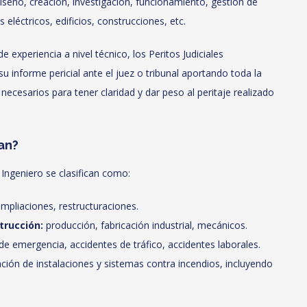
iseño, creación, investigación, funcionamiento, gestión de
eléctricos, edificios, construcciones, etc.
xperiencia a nivel técnico, los Peritos Judiciales
u informe pericial ante el juez o tribunal aportando toda la
necesarios para tener claridad y dar peso al peritaje realizado
an?
 Ingeniero se clasifican como:
ampliaciones, restructuraciones.
trucción:
producción, fabricación industrial, mecánicos.
 de emergencia, accidentes de tráfico, accidentes laborales.
ción de instalaciones y sistemas contra incendios, incluyendo