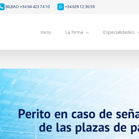
BILBAO +34 94 423 74 10
+34 639 12 36 59
Inicio
La Firma
Especialidades