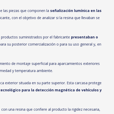
de las piezas que componen la
señalización lumínica en las
cante, con el objetivo de analizar si la resina que llevaban se
os productos suministrados por el fabricante
presentaban o
ra su posterior comercialización o para su uso general y, en
miento de montaje superficial para aparcamientos exteriores
humedad y temperatura ambiente.
ca exterior situada en su parte superior. Esta carcasa protege
 tecnológico para la detección magnética de vehículos y
con una resina que confiere al producto la rigidez necesaria,