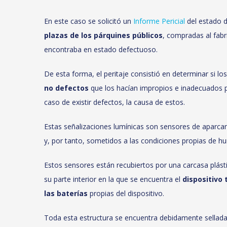
En este caso se solicitó un
Informe Pericial
del estado 
plazas de los párquines públicos
, compradas al fabri
encontraba en estado defectuoso.
De esta forma, el peritaje consistió en determinar si l
no defectos
que los hacían impropios e inadecuados pa
caso de existir defectos, la causa de estos.
Estas señalizaciones lumínicas son sensores de aparca
y, por tanto, sometidos a las condiciones propias de 
Estos sensores están recubiertos por una carcasa plásti
su parte interior en la que se encuentra el
dispositivo
las baterías
propias del dispositivo.
Toda esta estructura se encuentra debidamente sellada 