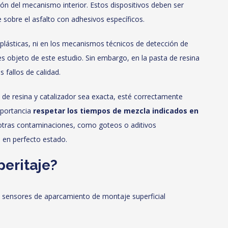
ción del mecanismo interior. Estos dispositivos deben ser
 sobre el asfalto con adhesivos específicos.
s plásticas, ni en los mecanismos técnicos de detección de
s objeto de este estudio. Sin embargo, en la pasta de resina
 fallos de calidad.
d de resina y catalizador sea exacta, esté correctamente
mportancia
respetar los tiempos de mezcla indicados en
otras contaminaciones, como goteos o aditivos
 en perfecto estado.
peritaje?
os sensores de aparcamiento de montaje superficial