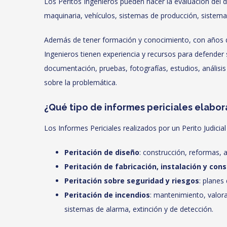
Los Peritos Ingenieros pueden hacer la evaluación del d
maquinaria, vehículos, sistemas de producción, sistemas 
Además de tener formación y conocimiento, con años de e
Ingenieros tienen experiencia y recursos para defender s
documentación, pruebas, fotografías, estudios, análisis 
sobre la problemática.
¿Qué tipo de informes periciales elabor
Los Informes Periciales realizados por un Perito Judicial
Peritación de diseño
: construcción, reformas, 
Peritación de fabricación, instalación y cons
Peritación sobre seguridad y riesgos
: planes
Peritación de incendios
: mantenimiento, valora
sistemas de alarma, extinción y de detección.