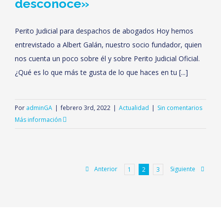
desconoce»
Perito Judicial para despachos de abogados Hoy hemos
entrevistado a Albert Galán, nuestro socio fundador, quien
nos cuenta un poco sobre él y sobre Perito Judicial Oficial.
¿Qué es lo que más te gusta de lo que haces en tu [...]
Por
adminGA
|
febrero 3rd, 2022
|
Actualidad
|
Sin comentarios
Más información
Anterior
Siguiente
1
2
3