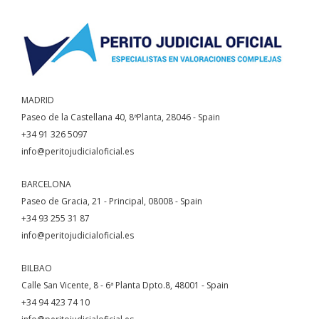
MADRID
Paseo de la Castellana 40, 8ªPlanta, 28046 - Spain
+34 91 326 5097
info@peritojudicialoficial.es
BARCELONA
Paseo de Gracia, 21 - Principal, 08008 - Spain
+34 93 255 31 87
info@peritojudicialoficial.es
BILBAO
Calle San Vicente, 8 - 6ª Planta Dpto.8, 48001 - Spain
+34 94 423 74 10