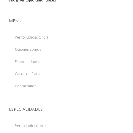
info@peritojudicialoficial.es
MENÚ
Perito Judicial Oficial
Quiénes somos
Especialidades
Casos de éxito
Contáctanos
ESPECIALIDADES
Perito Judicial textil