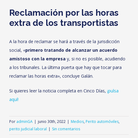
Reclamación por las horas
extra de los transportistas
A la hora de reclamar se hará a través de la jurisdicción
social, «
primero tratando de alcanzar un acuerdo
amistoso con la empresa
y, si no es posible, acudiendo
a los tribunales. La última puerta que hay que tocar para
reclamar las horas extra», concluye Galán.
Si quieres leer la noticia completa en Cinco Días,
¡pulsa
aquí!
Por
adminGA
|
junio 30th, 2022
|
Medios
,
Perito automóviles
,
perito judicial laboral
|
Sin comentarios