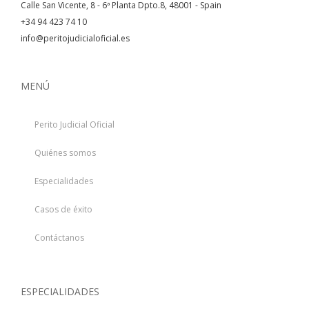
Calle San Vicente, 8 - 6ª Planta Dpto.8, 48001 - Spain
+34 94 423 74 10
info@peritojudicialoficial.es
MENÚ
Perito Judicial Oficial
Quiénes somos
Especialidades
Casos de éxito
Contáctanos
ESPECIALIDADES