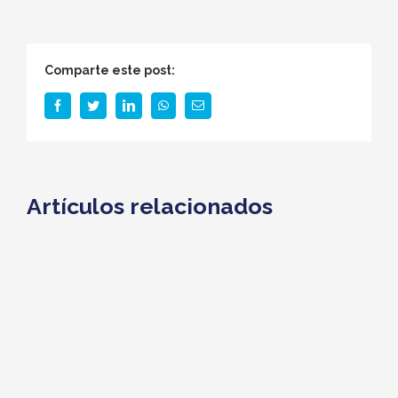
Comparte este post:
facebook
twitter
linkedin
whatsapp
Correo
electrónico
Artículos relacionados