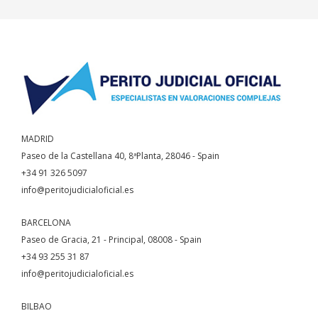
MADRID
Paseo de la Castellana 40, 8ªPlanta, 28046 - Spain
+34 91 326 5097
info@peritojudicialoficial.es
BARCELONA
Paseo de Gracia, 21 - Principal, 08008 - Spain
+34 93 255 31 87
info@peritojudicialoficial.es
BILBAO