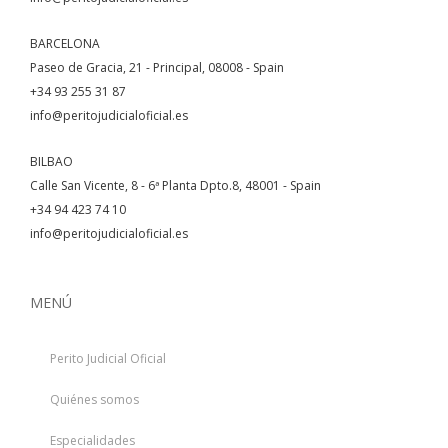
BARCELONA
Paseo de Gracia, 21 - Principal, 08008 - Spain
+34 93 255 31 87
info@peritojudicialoficial.es
BILBAO
Calle San Vicente, 8 - 6ª Planta Dpto.8, 48001 - Spain
+34 94 423 74 10
info@peritojudicialoficial.es
MENÚ
Perito Judicial Oficial
Quiénes somos
Especialidades