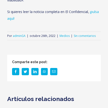
viabilidad».
Si quieres leer la noticia completa en El Confidencial,
¡pulsa
aquí!
Por
adminGA
|
octubre 26th, 2022
|
Medios
|
Sin comentarios
Comparte este post:
facebook
twitter
linkedin
whatsapp
Correo
electrónico
Artículos relacionados