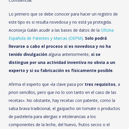
Confidencial.
Lo primero que se debe conocer para hacer un registro de
este tipo es si resulta novedosa y no está ya protegida.
Aconseja Galán acudir a las bases de datos de la
Oficina
Española de Patentes y Marcas (OEPM)
.
Solo podrá
llevarse a cabo el proceso si es novedosa y no ha
tenido divulgación
alguna anteriormente,
si se
distingue por una actividad inventiva no obvia a un
experto y si su fabricación es físicamente posible
.
Afirma el experto que «la clave pasa por
tres requisitos
, a
priori sencillos, pero que no lo son tanto en el caso de las
recetas». No obstante, hay recetas con patente, como la
salsa brava tradicional, el gazpacho sin tomate o productos
de pastelería para alergias e intolerancias a los
componentes de la leche, del huevo, frutos secos o el