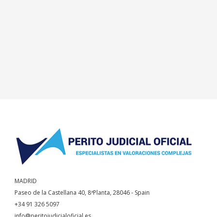
MADRID
Paseo de la Castellana 40, 8ªPlanta, 28046 - Spain
+34 91 326 5097
info@peritojudicialoficial.es